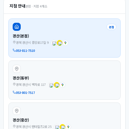
지점 안내
본점 · 지점
4
개소
본점
경산(본점)
경북 경산시 중앙로17길 9
053-811-7510
경산(동부)
경북 경산시 백자로 117
053-801-7517
경산(중산)
경북 경산시 펜타힐즈2로 25