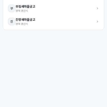
부림
새마을금고
부
경북
경산시
진량
새마을금고
진
경북
경산시