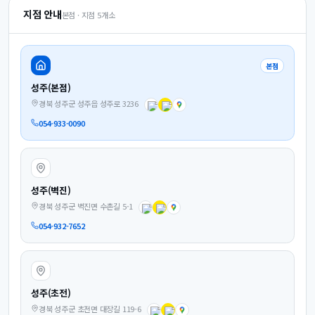
지점 안내
본점 · 지점
5
개소
본점
성주(본점)
경북 성주군 성주읍 성주로 3236
054-933-0090
성주(벽진)
경북 성주군 벽진면 수촌길 5-1
054-932-7652
성주(초전)
경북 성주군 초전면 대장길 119-6