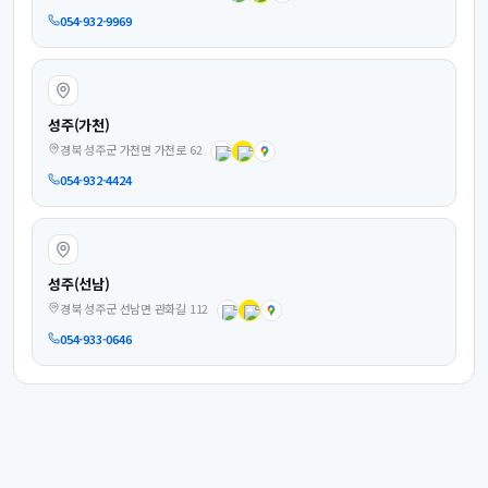
054-932-9969
성주(가천)
경북 성주군 가천면 가천로 62
054-932-4424
성주(선남)
경북 성주군 선남면 관화길 112
054-933-0646