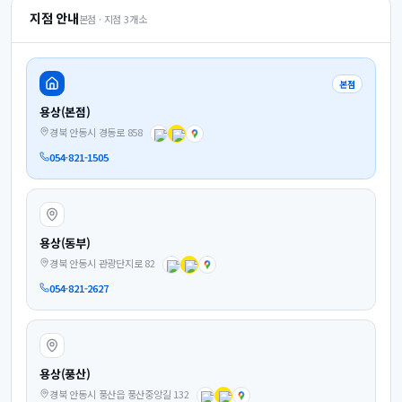
지점 안내
본점 · 지점
3
개소
본점
용상(본점)
경북 안동시 경동로 858
054-821-1505
용상(동부)
경북 안동시 관광단지로 82
054-821-2627
용상(풍산)
경북 안동시 풍산읍 풍산중앙길 132