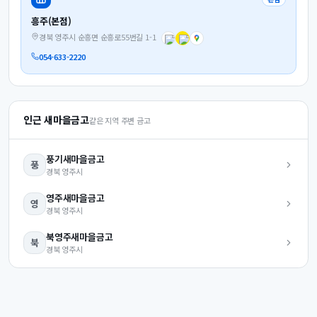
흥주(본점)
경북 영주시 순흥면 순흥로55번길 1-1
054-633-2220
인근 새마을금고
같은 지역 주변 금고
풍기
새마을금고
풍
경북
영주시
영주
새마을금고
영
경북
영주시
북영주
새마을금고
북
경북
영주시