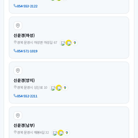
054-553-2122
신문경(마성)
경북 문경시 마성면 마성길 67
054-571-1019
신문경(양지)
경북 문경시 상신로 10
054-552-2211
신문경(남부)
경북 문경시 매봉4길 32