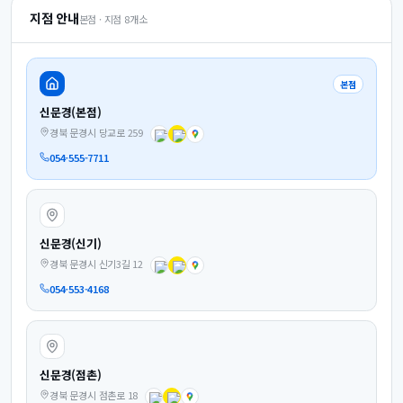
지점 안내
본점 · 지점
8
개소
본점
신문경(본점)
경북 문경시 당교로 259
054-555-7711
신문경(신기)
경북 문경시 신기3길 12
054-553-4168
신문경(점촌)
경북 문경시 점촌로 18