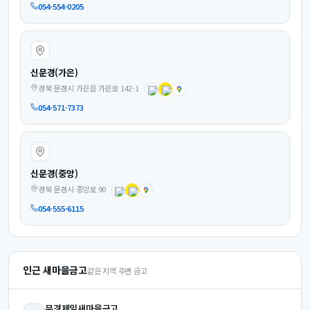
054-554-0205
신문경(가은)
경북 문경시 가은읍 가은로 142-1
054-571-7373
신문경(중앙)
경북 문경시 중앙로 90
054-555-6115
인근 새마을금고
같은 지역 주변 금고
문경제일
새마을금고