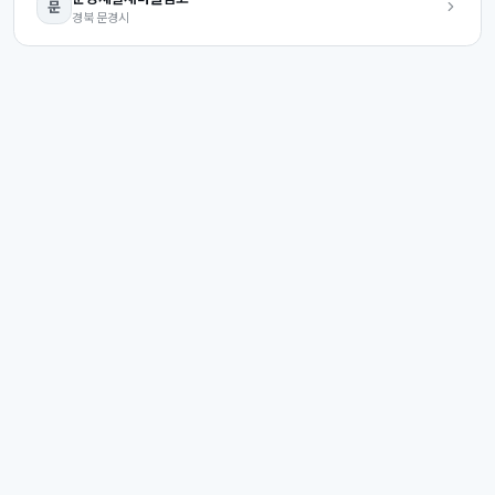
문
경북
문경시