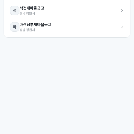
석전
새마을금고
석
경남
창원시
마산남부
새마을금고
마
경남
창원시