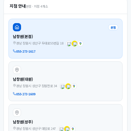
지점 안내
본점 · 지점
4
개소
본점
남창원(본점)
경남 창원시 성산구 두대로55번길 18
055-273-1617
남창원(대원)
경남 창원시 성산구 창원천로 34
055-273-1609
남창원(성주)
경남 창원시 성산구 대암로 247