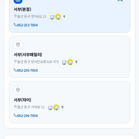
서부(본점)
울산 동구 명덕6길 23
052-232-7034
서부(서부패밀리)
울산 동구 방어진순환도로 975
052-235-7034
서부(자이)
울산 동구 서부로 51
052-236-7034