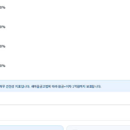
0
%
0
%
0
%
0
%
재무 건전성 지표입니다. 새마을금고법에 따라 원금+이자 1억원까지 보호됩니다.