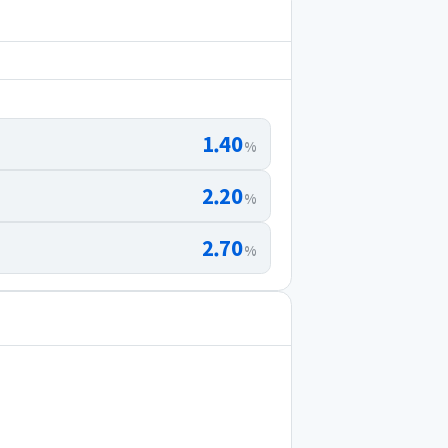
1.40
%
2.20
%
2.70
%