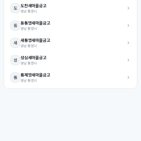
도천
새마을금고
도
경남
통영시
동통영
새마을금고
동
경남
통영시
새통영
새마을금고
새
경남
통영시
성심
새마을금고
성
경남
통영시
통제영
새마을금고
통
경남
통영시