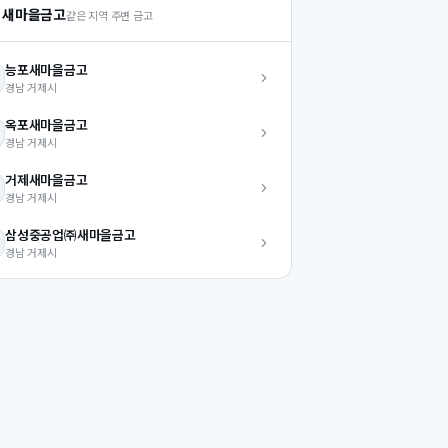
 새마을금고
같은 지역 주변 금고
능포
새마을금고
경남
거제시
옥포
새마을금고
경남
거제시
거제
새마을금고
경남
거제시
삼성중공업㈜
새마을금고
경남
거제시