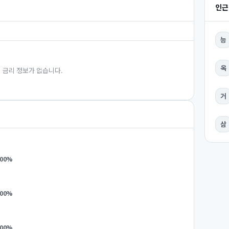
인근
능
옥
 금리 정보가 없습니다.
거
삼
.00
%
.00
%
.00
%