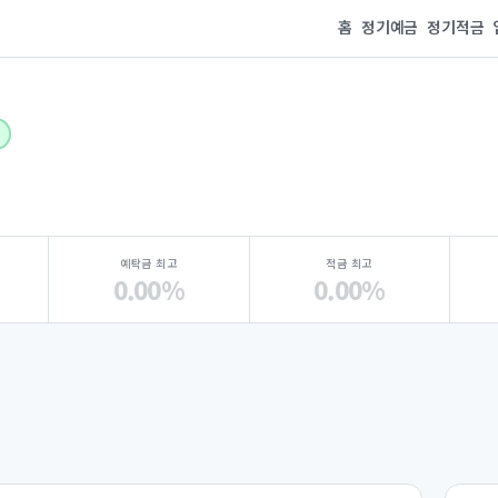
홈
정기예금
정기적금
예탁금 최고
적금 최고
0.00%
0.00%