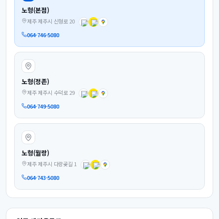
노형(본점)
제주 제주시 신형로 20
064-746-5080
노형(정존)
제주 제주시 수덕로 29
064-749-5080
노형(월랑)
제주 제주시 다랑곶길 1
064-743-5080