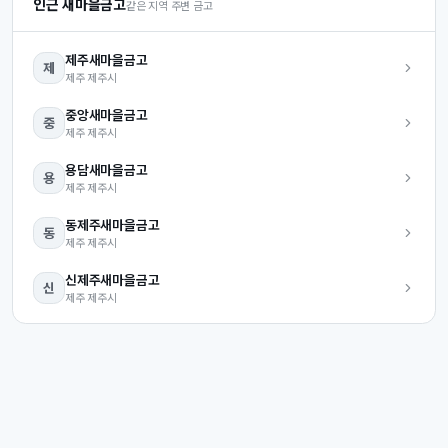
인근 새마을금고
같은 지역 주변 금고
제주
새마을금고
제
제주
제주시
중앙
새마을금고
중
제주
제주시
용담
새마을금고
용
제주
제주시
동제주
새마을금고
동
제주
제주시
신제주
새마을금고
신
제주
제주시