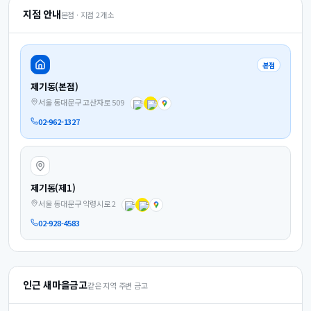
지점 안내
본점 · 지점
2
개소
본점
제기동(본점)
서울 동대문구 고산자로 509
02-962-1327
제기동(제1)
서울 동대문구 약령시로 2
02-928-4583
인근 새마을금고
같은 지역 주변 금고