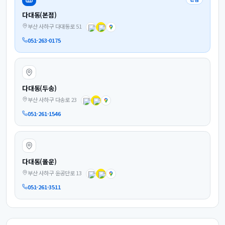
다대동(본점)
부산 사하구 다대동로 51
051-263-0175
다대동(두송)
부산 사하구 다송로 23
051-261-1546
다대동(몰운)
부산 사하구 윤공단로 13
051-261-3511