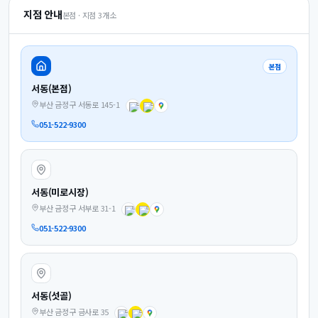
지점 안내
본점 · 지점
3
개소
본점
서동(본점)
부산 금정구 서동로 145-1
051-522-9300
서동(미로시장)
부산 금정구 서부로 31-1
051-522-9300
서동(섯골)
부산 금정구 금사로 35