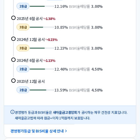
12.16
%
배당률
3.00
%
BIS비율
2
등급
2025년 6월
공시
1.38
%
10.85
%
배당률
3.00
%
BIS비율
3
등급
2024년 12월
공시
0.23
%
12.23
%
배당률
3.00
%
BIS비율
3
등급
2024년 6월
공시
1.13
%
12.46
%
배당률
4.50
%
BIS비율
2
등급
2023년 12월
공시
13.59
%
배당률
4.50
%
BIS비율
2
등급
경영평가 등급과 BIS비율은
새마을금고중앙회
가 공시하는 재무 건전성 지표입니다.
새마을금고법에 따라 원금+이자 1억원까지 보호됩니다.
경영평가등급 및 BIS비율 상세 안내