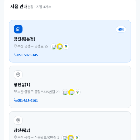
지점 안내
본점 · 지점
4
개소
본점
장전동(본점)
부산 금정구 금정로 95
051-582-5345
장전동(1)
부산 금정구 금강로335번길 29
051-515-9191
장전동(2)
부산 금정구 식물원로40번길 1