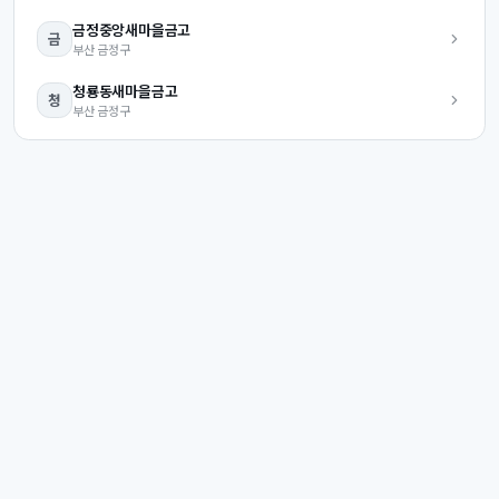
금정중앙
새마을금고
금
부산
금정구
청룡동
새마을금고
청
부산
금정구