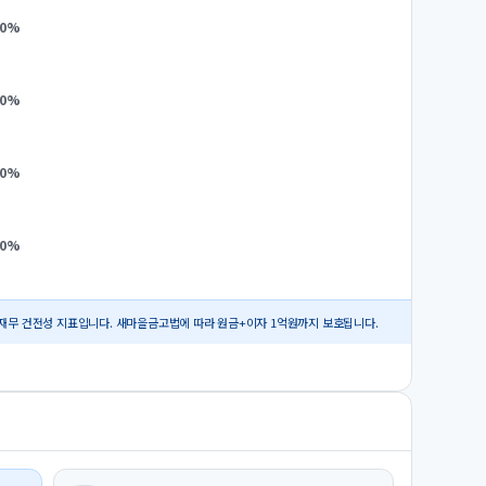
0
%
0
%
0
%
0
%
재무 건전성 지표입니다. 새마을금고법에 따라 원금+이자 1억원까지 보호됩니다.