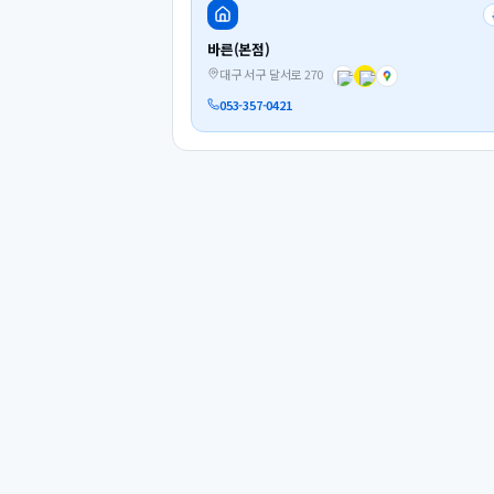
바른(본점)
대구 서구 달서로 270
053-357-0421