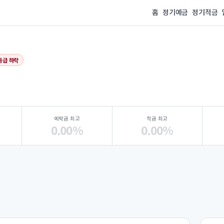
홈
정기예금
정기적금
등급 하락
예탁금 최고
적금 최고
0.00%
0.00%