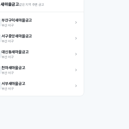
 새마을금고
같은 지역 주변 금고
부산구덕
새마을금고
부산
서구
서구중앙
새마을금고
부산
서구
대신동
새마을금고
부산
서구
천마
새마을금고
부산
서구
서부
새마을금고
부산
서구