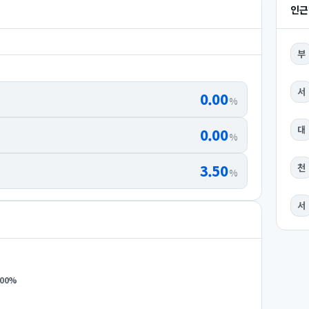
인근
부
서
0.00
%
대
0.00
%
3.50
천
%
서
.00
%