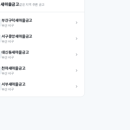
 새마을금고
같은 지역 주변 금고
부산구덕
새마을금고
부산
서구
서구중앙
새마을금고
부산
서구
대신동
새마을금고
부산
서구
천마
새마을금고
부산
서구
서부
새마을금고
부산
서구