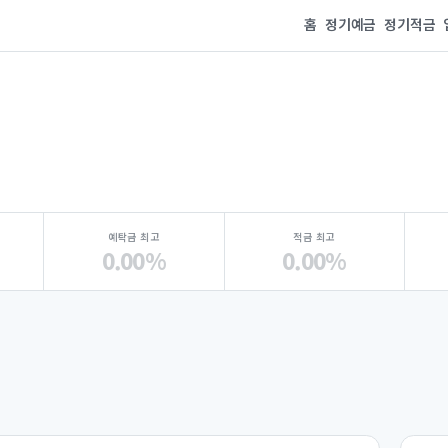
홈
정기예금
정기적금
예탁금 최고
적금 최고
0.00%
0.00%