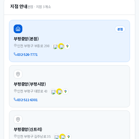
지점 안내
본점 · 지점
3
개소
본점
부평중앙(본점)
인천 부평구 부흥로 298
032-526-7771
부평중앙(부평시장)
인천 부평구 대정로 43
032-511-6301
부평중앙(신트리)
인천 부평구 길주남로 35