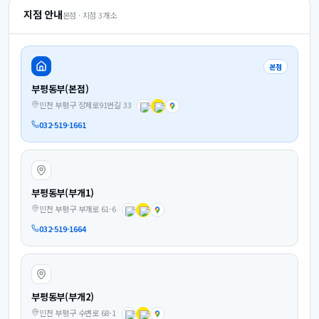
지점 안내
본점 · 지점
3
개소
본점
부평동부(본점)
인천 부평구 장제로91번길 33
032-519-1661
부평동부(부개1)
인천 부평구 부개로 61-6
032-519-1664
부평동부(부개2)
인천 부평구 수변로 68-1