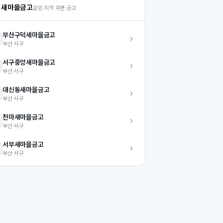
 새마을금고
같은 지역 주변 금고
부산구덕
새마을금고
부산
서구
서구중앙
새마을금고
부산
서구
대신동
새마을금고
부산
서구
천마
새마을금고
부산
서구
서부
새마을금고
부산
서구