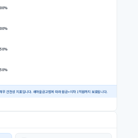
.00
%
.00
%
.50
%
.50
%
재무 건전성 지표입니다. 새마을금고법에 따라 원금+이자 1억원까지 보호됩니다.