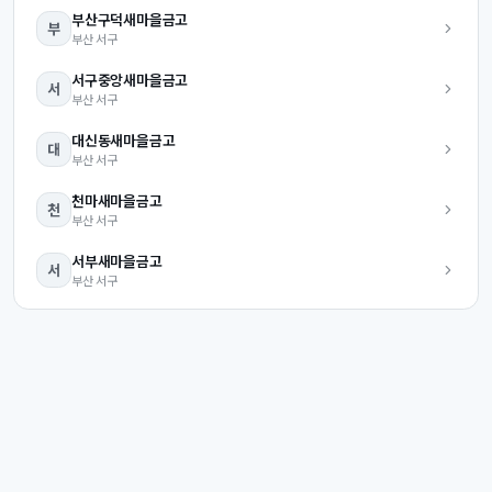
부산구덕
새마을금고
부
부산
서구
서구중앙
새마을금고
서
부산
서구
대신동
새마을금고
대
부산
서구
천마
새마을금고
천
부산
서구
서부
새마을금고
서
부산
서구