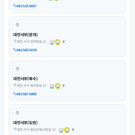
042-523-6607
대전서부(관저)
대전 서구 관저북로 12
042-545-0338
대전서부(복수)
대전 서구 복수동로 57
042-587-5890
대전서부(도안)
대전 서구 원도안로25번길 52