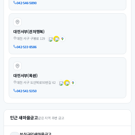
042-546-5890
대전서부(관저행복)
대전 서구 구봉로 129
042-533-8586
대전서부(목원)
대전 서구 도안북로93번길 62
042-541-5350
인근 새마을금고
같은 지역 주변 금고
부산구덕
새마을금고