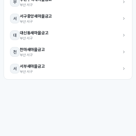
부
부산
서구
서구중앙
새마을금고
서
부산
서구
대신동
새마을금고
대
부산
서구
천마
새마을금고
천
부산
서구
서부
새마을금고
서
부산
서구