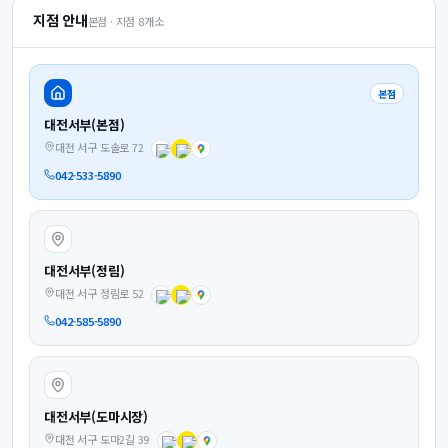
지점 안내
본점 · 지점
8
개소
본점
대전서부(본점)
대전 서구 도솔로 72
042-533-5890
대전서부(정림)
대전 서구 정림로 52
042-585-5890
대전서부(도마시장)
대전 서구 도마2길 39