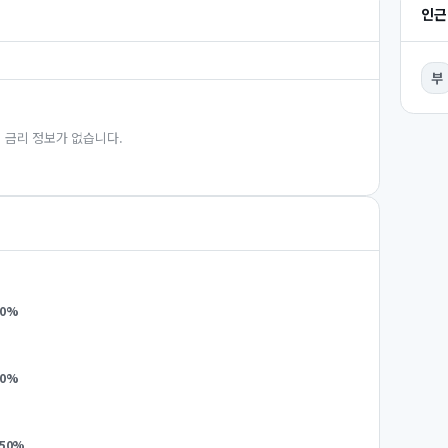
인근
부
 금리 정보가 없습니다.
0
%
0
%
.50
%