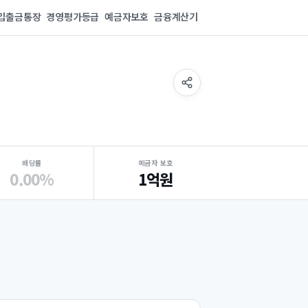
입출금통장
경영평가등급
예금자보호
금융계산기
배당률
예금자 보호
0.00%
1억원