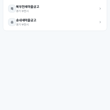
북부천
새마을금고
북
경기
부천시
송내
새마을금고
송
경기
부천시