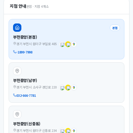
지점 안내
본점 · 지점
4
개소
본점
부천중앙(본점)
경기 부천시 원미구 부일로 485
-1899-7998
부천중앙(남부)
경기 부천시 소사구 경인로 220
032-666-7781
부천중앙(신중동)
경기 부천시 원미구 신흥로 234