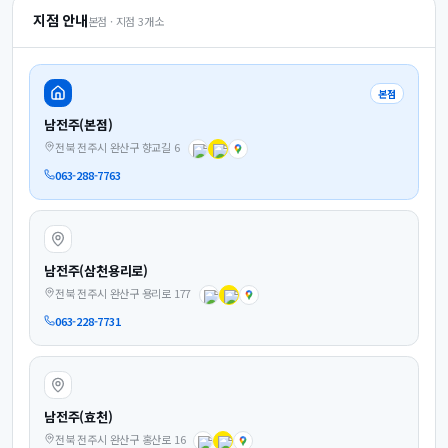
지점 안내
본점 · 지점
3
개소
본점
남전주(본점)
전북 전주시 완산구 향교길 6
063-288-7763
남전주(삼천용리로)
전북 전주시 완산구 용리로 177
063-228-7731
남전주(효천)
전북 전주시 완산구 홍산로 16