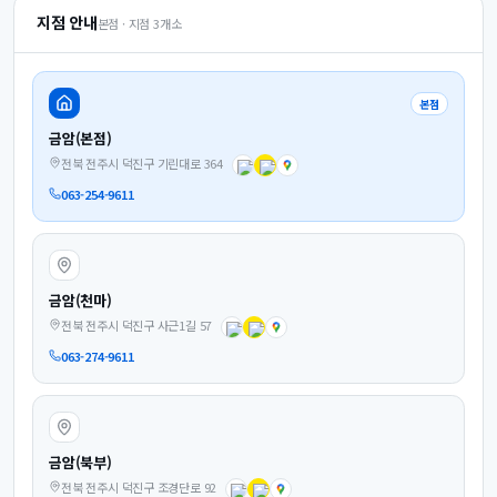
지점 안내
본점 · 지점
3
개소
본점
금암(본점)
전북 전주시 덕진구 기린대로 364
063-254-9611
금암(천마)
전북 전주시 덕진구 사근1길 57
063-274-9611
금암(북부)
전북 전주시 덕진구 조경단로 92