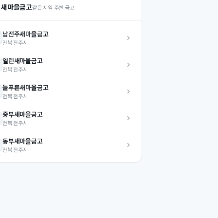
 새마을금고
같은 지역 주변 금고
남전주
새마을금고
전북
전주시
열린
새마을금고
전북
전주시
늘푸른
새마을금고
전북
전주시
중부
새마을금고
전북
전주시
동부
새마을금고
전북
전주시