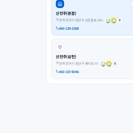
신전주(본점)
전북 전주시 완산구 난전들로 266
063-228-1588
신전주(삼천)
전북 전주시 완산구 용리로 39
063-223-8346