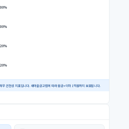
.00
%
.00
%
.20
%
.20
%
재무 건전성 지표입니다. 새마을금고법에 따라 원금+이자 1억원까지 보호됩니다.