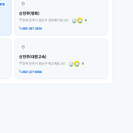
본점
신전주(평화)
전북 전주시 완산구 장승배기로 262
063-287-2436
신전주(대한고속)
전북 전주시 완산구 쑥고개로 267
063-227-6066