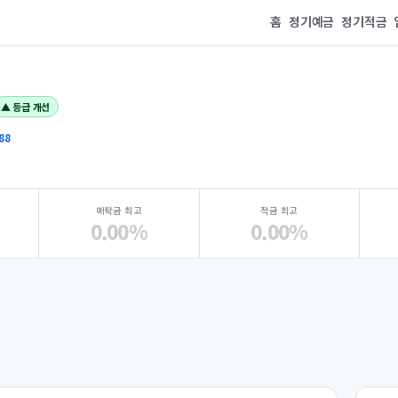
홈
정기예금
정기적금
▲ 등급 개선
88
예탁금 최고
적금 최고
0.00%
0.00%