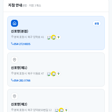
지점 안내
본점 · 지점
3
개소
본점
신포항(본점)
경북 포항시 북구 양학로 41
054-272-0035
신포항(제1)
경북 포항시 북구 이동로 47
054-281-3766
신포항(제2)
경북 포항시 북구 양덕로50번길 12