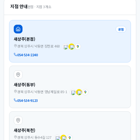
지점 안내
본점 · 지점
3
개소
본점
새상주(본점)
경북 상주시 낙동면 장천로 460
054-534-2240
새상주(동부)
경북 상주시 낙동면 영남제일로 85-1
054-534-9123
새상주(북천)
경북 상주시 동수4길 127