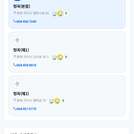
형곡(본점)
경북 구미시 형곡서로 66
054-456-7300
형곡(제1)
경북 구미시 신시로 30-1
054-458-8074
형곡(제2)
경북 구미시 형곡로 70
054-457-0770