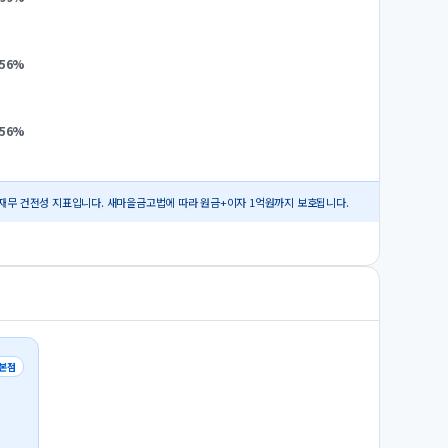
.56
%
.56
%
재무 건전성 지표입니다. 새마을금고법에 따라 원금+이자 1억원까지 보호됩니다.
본점