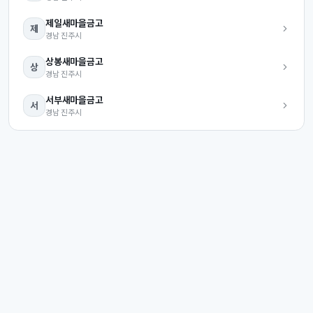
제일
새마을금고
제
경남
진주시
상봉
새마을금고
상
경남
진주시
서부
새마을금고
서
경남
진주시