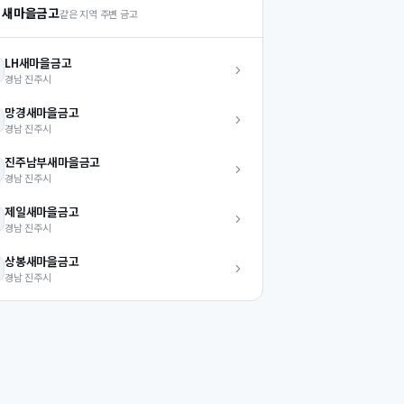
 새마을금고
같은 지역 주변 금고
LH
새마을금고
경남
진주시
망경
새마을금고
경남
진주시
진주남부
새마을금고
경남
진주시
제일
새마을금고
경남
진주시
상봉
새마을금고
경남
진주시