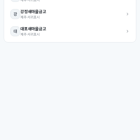
강정
새마을금고
강
제주
서귀포시
대포
새마을금고
대
제주
서귀포시