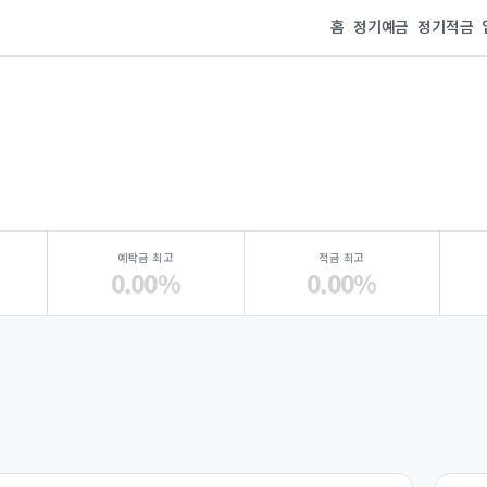
홈
정기예금
정기적금
예탁금 최고
적금 최고
0.00%
0.00%